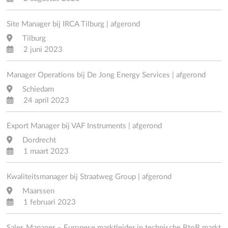
Site Manager bij IRCA Tilburg | afgerond
Tilburg
2 juni 2023
Manager Operations bij De Jong Energy Services | afgerond
Schiedam
24 april 2023
Export Manager bij VAF Instruments | afgerond
Dordrecht
1 maart 2023
Kwaliteitsmanager bij Straatweg Group | afgerond
Maarssen
1 februari 2023
Sales Manager – Europese marktleider in technische BtoB markt