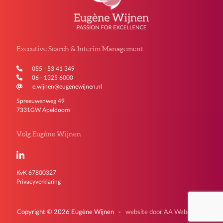
Executive Search & Interim Management
055 - 53 41 349
06 - 1325 6000
e.wijnen@eugenewijnen.nl
Spreeuwenweg 49
7331GW Apeldoorn
Volg Eugène Wijnen
KvK 67800327
Privacyverklaring
Copyright © 2026 Eugène Wijnen -
website door AA Webdesign