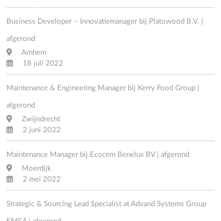
Business Developer – Innovatiemanager bij Platowood B.V. |
afgerond
Arnhem
18 juli 2022
Maintenance & Engineering Manager bij Kerry Food Group |
afgerond
Zwijndrecht
2 juni 2022
Maintenance Manager bij Ecocem Benelux BV | afgerond
Moerdijk
2 mei 2022
Strategic & Sourcing Lead Specialist at Advand Systems Group