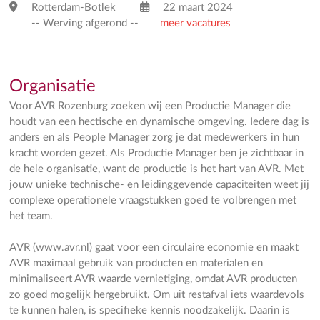
Rotterdam-Botlek
22 maart 2024
-- Werving afgerond --
meer vacatures
Organisatie
Voor AVR Rozenburg zoeken wij een Productie Manager die
houdt van een hectische en dynamische omgeving. Iedere dag is
anders en als People Manager zorg je dat medewerkers in hun
kracht worden gezet. Als Productie Manager ben je zichtbaar in
de hele organisatie, want de productie is het hart van AVR. Met
jouw unieke technische- en leidinggevende capaciteiten weet jij
complexe operationele vraagstukken goed te volbrengen met
het team.
AVR (www.avr.nl) gaat voor een circulaire economie en maakt
AVR maximaal gebruik van producten en materialen en
minimaliseert AVR waarde vernietiging, omdat AVR producten
zo goed mogelijk hergebruikt. Om uit restafval iets waardevols
te kunnen halen, is specifieke kennis noodzakelijk. Daarin is