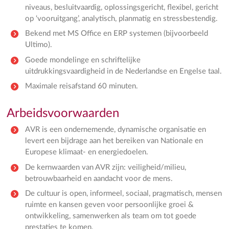
niveaus, besluitvaardig, oplossingsgericht, flexibel, gericht
op ‘vooruitgang’, analytisch, planmatig en stressbestendig.
Bekend met MS Office en ERP systemen (bijvoorbeeld
Ultimo).
Goede mondelinge en schriftelijke
uitdrukkingsvaardigheid in de Nederlandse en Engelse taal.
Maximale reisafstand 60 minuten.
Arbeidsvoorwaarden
AVR is een ondernemende, dynamische organisatie en
levert een bijdrage aan het bereiken van Nationale en
Europese klimaat- en energiedoelen.
De kernwaarden van AVR zijn: veiligheid/milieu,
betrouwbaarheid en aandacht voor de mens.
De cultuur is open, informeel, sociaal, pragmatisch, mensen
ruimte en kansen geven voor persoonlijke groei &
ontwikkeling, samenwerken als team om tot goede
prestaties te komen.