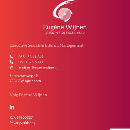
Executive Search & Interim Management
055 - 53 41 349
06 - 1325 6000
e.wijnen@eugenewijnen.nl
Spreeuwenweg 49
7331GW Apeldoorn
Volg Eugène Wijnen
KvK 67800327
Privacyverklaring