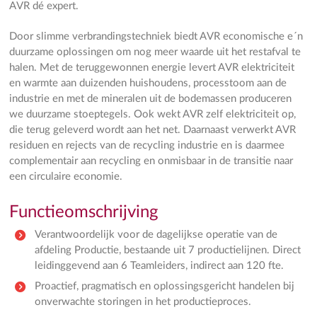
AVR dé expert.
Door slimme verbrandingstechniek biedt AVR economische e´n
duurzame oplossingen om nog meer waarde uit het restafval te
halen. Met de teruggewonnen energie levert AVR elektriciteit
en warmte aan duizenden huishoudens, processtoom aan de
industrie en met de mineralen uit de bodemassen produceren
we duurzame stoeptegels. Ook wekt AVR zelf elektriciteit op,
die terug geleverd wordt aan het net. Daarnaast verwerkt AVR
residuen en rejects van de recycling industrie en is daarmee
complementair aan recycling en onmisbaar in de transitie naar
een circulaire economie.
Functieomschrijving
Verantwoordelijk voor de dagelijkse operatie van de
afdeling Productie, bestaande uit 7 productielijnen. Direct
leidinggevend aan 6 Teamleiders, indirect aan 120 fte.
Proactief, pragmatisch en oplossingsgericht handelen bij
onverwachte storingen in het productieproces.