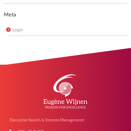
Meta
Login
Executive Search & Interim Management